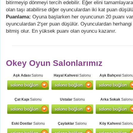
bitirmeyip dönmeyi tercih edebilir. Eğer elini tamamlayar
olan taşı atabilirse diğer oyunculardan iki kat puan düşülü
Puanlama:
Oyuna başlarken her oyuncunun 20 puanı var
oyunculardan 2'şer puan düşülür. Oyunculardan herhangi 
bitmiş olur. En yüksek puanı olan oyuncu kazanır.
Okey Oyun Salonlarımız
Aşk Adası
Salonu
Hayal Kahvesi
Salonu
Aşk Bahçesi
Salon
Çat Kapı
Salonu
Ustalar
Salonu
Arka Sokak
Salonu
Eski Dostlar
Salonu
Çaylaklar
Salonu
Köy Kahvesi
Salon